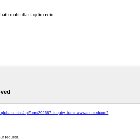
ymətli məhsullar təqdim edin.