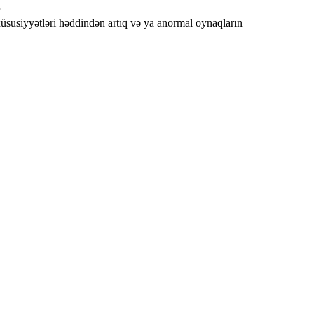
xüsusiyyətləri həddindən artıq və ya anormal oynaqların