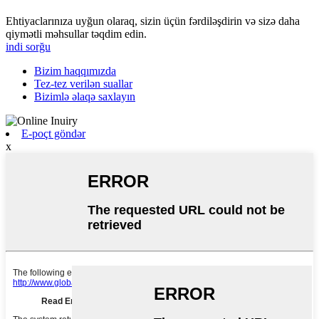
Ehtiyaclarınıza uyğun olaraq, sizin üçün fərdiləşdirin və sizə daha
qiymətli məhsullar təqdim edin.
indi sorğu
Bizim haqqımızda
Tez-tez verilən suallar
Bizimlə əlaqə saxlayın
E-poçt göndər
x